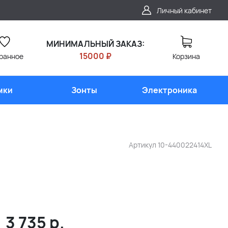
Личный кабинет
МИНИМАЛЬНЫЙ ЗАКАЗ:
15000 ₽
ранное
Корзина
мки
Зонты
Электроника
Артикул
10-440022414XL
3 735
р.