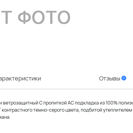
арактеристики
Отзывы
0
 ветрозащитный С пропиткой АС подкладка из 100% полиэс
T контрастного темно-серого цвета, подбитой утеплителем
мана