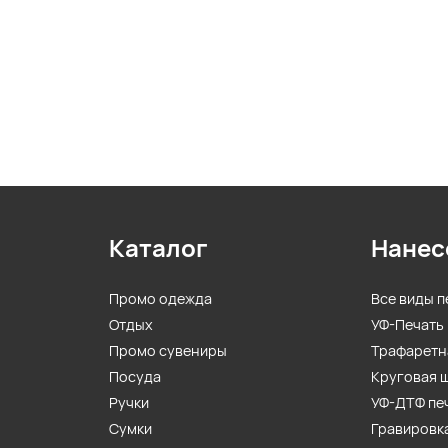
Каталог
Нанес
Промо одежда
Все виды п
Отдых
УФ-Печать
Промо сувениры
Трафаретн
Посуда
Круговая 
Ручки
УФ-ДТФ пе
Сумки
Гравировк