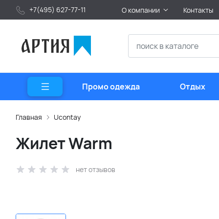
+7(495) 627-77-11
О компании
Контакты
Промо одежда
Отдых
Главная
Ucontay
Жилет Warm
нет отзывов