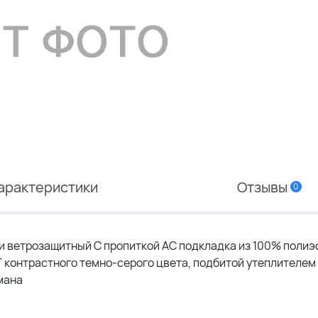
арактеристики
Отзывы
0
 ветрозащитный С пропиткой АС подкладка из 100% полиэс
T контрастного темно-серого цвета, подбитой утеплителем
мана