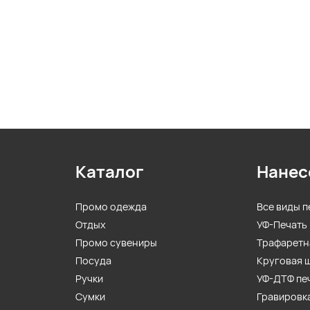
Каталог
Нанес
Промо одежда
Все виды п
Отдых
УФ-Печать
Промо сувениры
Трафаретн
Посуда
Круговая 
Ручки
УФ-ДТФ пе
Сумки
Гравировк