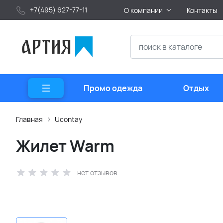
+7(495) 627-77-11
О компании
Контакты
Промо одежда
Отдых
Главная
Ucontay
Жилет Warm
нет отзывов