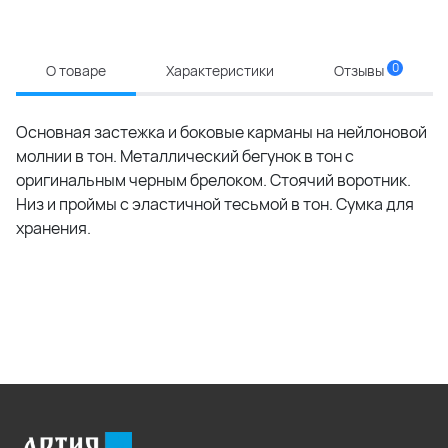
0
О товаре
Характеристики
Отзывы
Основная застежка и боковые карманы на нейлоновой
молнии в тон. Металлический бегунок в тон с
оригинальным черным брелоком. Стоячий воротник.
Низ и проймы с эластичной тесьмой в тон. Сумка для
хранения.