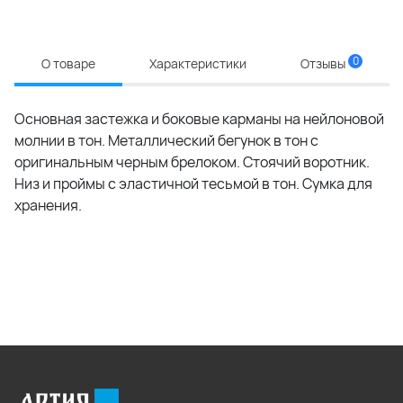
0
О товаре
Характеристики
Отзывы
Основная застежка и боковые карманы на нейлоновой
молнии в тон. Металлический бегунок в тон с
оригинальным черным брелоком. Стоячий воротник.
Низ и проймы с эластичной тесьмой в тон. Сумка для
хранения.