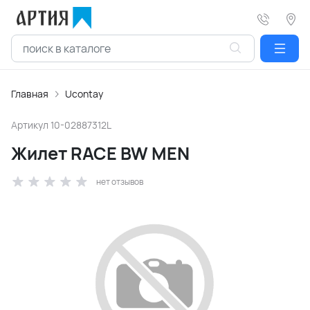
Главная
Ucontay
Артикул
10-02887312L
Жилет RACE BW MEN
нет отзывов