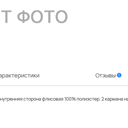
арактеристики
Отзывы
0
нутренняя сторона флисовая 100% полиэстер. 2 кармана н