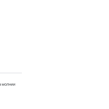
а молнии