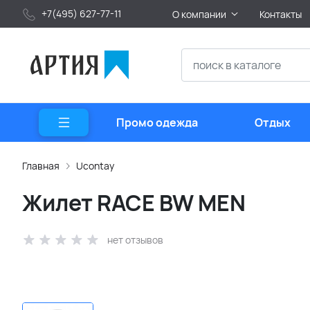
+7(495) 627-77-11
О компании
Контакты
Промо одежда
Отдых
Главная
Ucontay
Жилет RACE BW MEN
нет отзывов