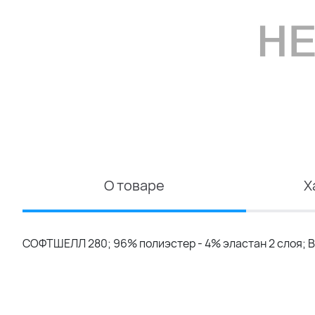
О товаре
Х
СОФТШЕЛЛ 280; 96% полиэстер - 4% эластан 2 слоя; В