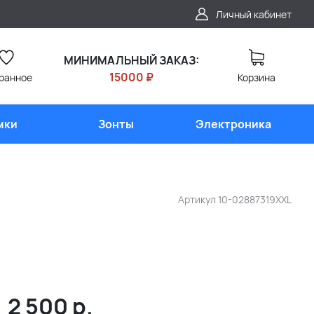
Личный кабинет
МИНИМАЛЬНЫЙ ЗАКАЗ:
15000 ₽
ранное
Корзина
мки
Зонты
Электроника
Артикул
10-02887319XXL
2 500
р.