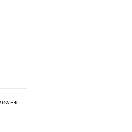
а молнии