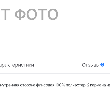
арактеристики
Отзывы
0
нутренняя сторона флисовая 100% полиэстер. 2 кармана н