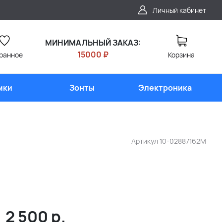
Личный кабинет
МИНИМАЛЬНЫЙ ЗАКАЗ:
15000 ₽
ранное
Корзина
мки
Зонты
Электроника
Артикул
10-02887162M
2 500
р.