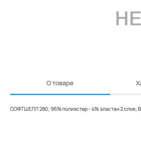
О товаре
Х
СОФТШЕЛЛ 280; 96% полиэстер - 4% эластан 2 слоя; В