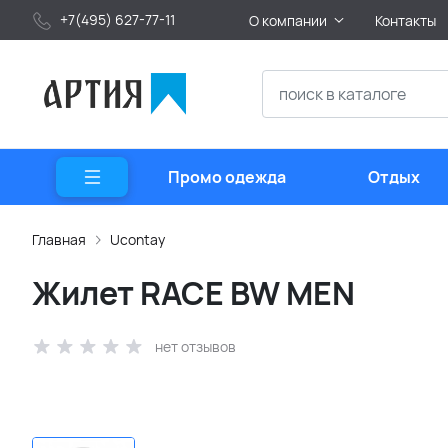
+7(495) 627-77-11
О компании
Контакты
Промо одежда
Отдых
Главная
Ucontay
Жилет RACE BW MEN
нет отзывов