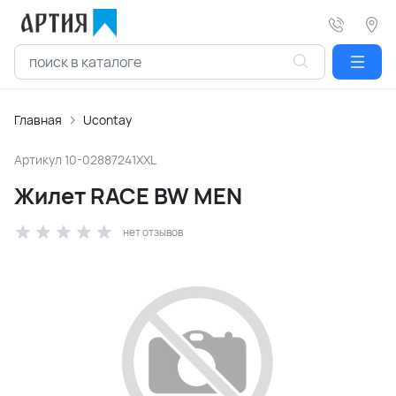
Главная
Ucontay
Артикул
10-02887241XXL
Жилет RACE BW MEN
нет отзывов