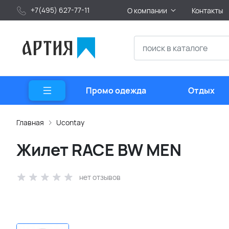
+7(495) 627-77-11
О компании
Контакты
Промо одежда
Отдых
Главная
Ucontay
Жилет RACE BW MEN
нет отзывов