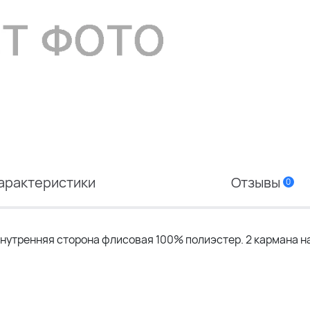
арактеристики
Отзывы
0
нутренняя сторона флисовая 100% полиэстер. 2 кармана н