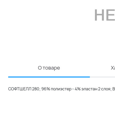
О товаре
Х
СОФТШЕЛЛ 280; 96% полиэстер - 4% эластан 2 слоя; В