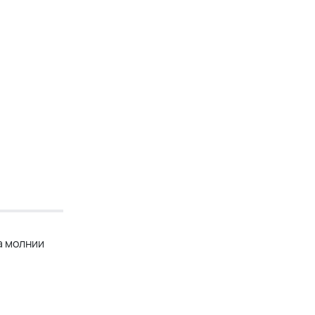
а молнии