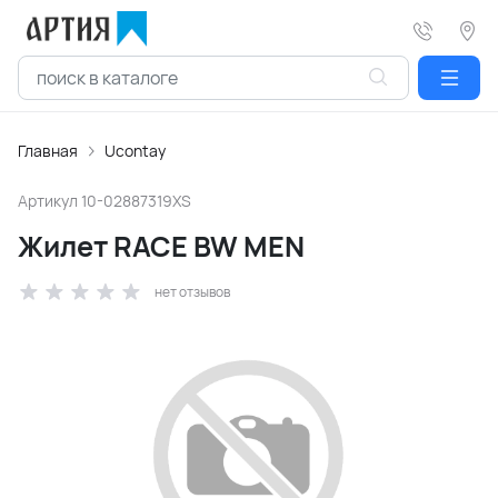
Главная
Ucontay
Артикул
10-02887319XS
Жилет RACE BW MEN
нет отзывов