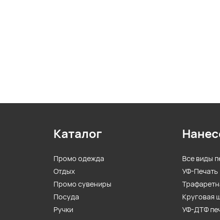
Каталог
Нанес
Промо одежда
Все виды п
Отдых
УФ-Печать
Промо сувениры
Трафаретн
Посуда
Круговая 
Ручки
УФ-ДТФ пе