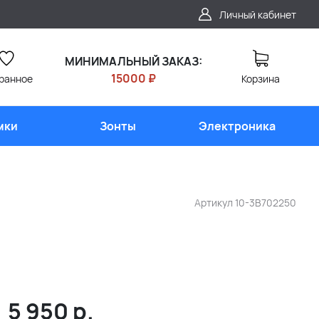
Личный кабинет
МИНИМАЛЬНЫЙ ЗАКАЗ:
15000 ₽
ранное
Корзина
мки
Зонты
Электроника
Артикул
10-3B702250
5 950
р.