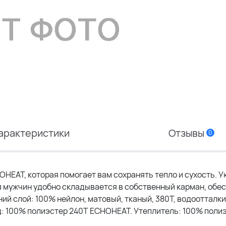
арактеристики
Отзывы
0
EAT, которая помогает вам сохранять тепло и сухость. У
я мужчин удобно складывается в собственный карман, обе
шний слой: 100% нейлон, матовый, тканый, 380T, водооттал
лад: 100% полиэстер 240T ECHOHEAT. Утеплитель: 100% поли