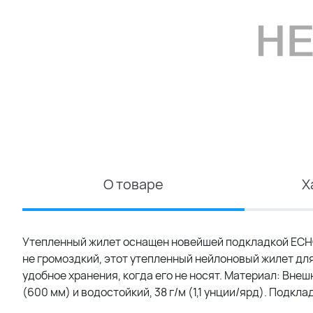
О товаре
Х
Утепленный жилет оснащен новейшей подкладкой ECHOH
не громоздкий, этот утепленный нейлоновый жилет дл
удобное хранения, когда его не носят. Материал: Вне
(600 мм) и водостойкий, 38 г/м (1,1 унции/ярд). Подк