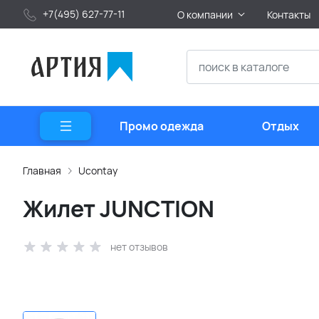
+7(495) 627-77-11
О компании
Контакты
Промо одежда
Отдых
Главная
Ucontay
Жилет JUNCTION
нет отзывов