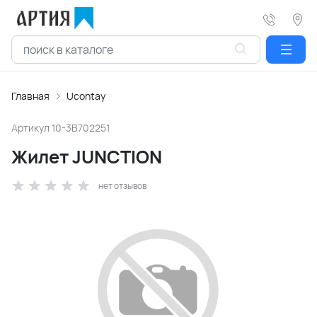
Главная
Ucontay
Артикул
10-3B702251
Жилет JUNCTION
нет отзывов