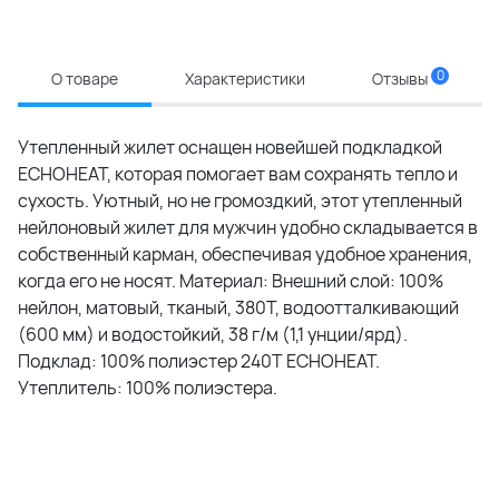
0
О товаре
Характеристики
Отзывы
Утепленный жилет оснащен новейшей подкладкой
ECHOHEAT, которая помогает вам сохранять тепло и
сухость. Уютный, но не громоздкий, этот утепленный
нейлоновый жилет для мужчин удобно складывается в
собственный карман, обеспечивая удобное хранения,
когда его не носят. Материал: Внешний слой: 100%
нейлон, матовый, тканый, 380T, водоотталкивающий
(600 мм) и водостойкий, 38 г/м (1,1 унции/ярд).
Подклад: 100% полиэстер 240T ECHOHEAT.
Утеплитель: 100% полиэстера.