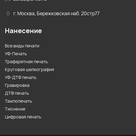
г. Москва, Бережковская наб. 20стр77
Нанесение
Все виды печати
УФ-Печать
Трафаретная печать
Круговая шелкография
УФ-ДТФ печать
Гравировка
ДТФ печать
Тампопечать
Тиснение
Цифровая печать