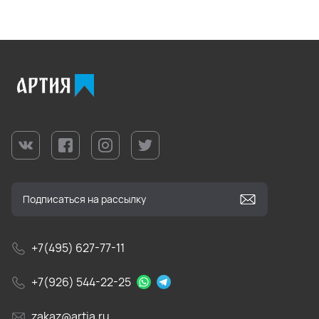
+7(495) 627-77-11
+7(926) 544-22-25
zakaz@artia.ru