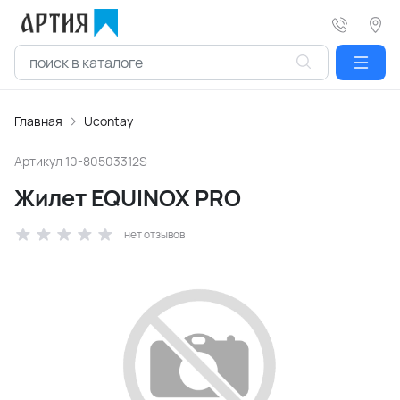
Главная
Ucontay
Артикул
10-80503312S
Жилет EQUINOX PRO
нет отзывов