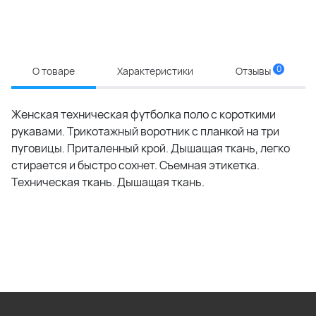
0
О товаре
Характеристики
Отзывы
Женская техническая футболка поло с короткими
рукавами. Трикотажный воротник с планкой на три
пуговицы. Приталенный крой. Дышащая ткань, легко
стирается и быстро сохнет. Съемная этикетка.
Техническая ткань. Дышащая ткань.