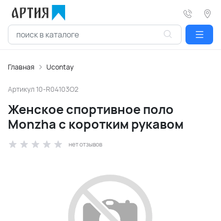
Главная
Ucontay
Артикул
10-R04103O2
Женское спортивное поло
Monzha с коротким рукавом
нет отзывов