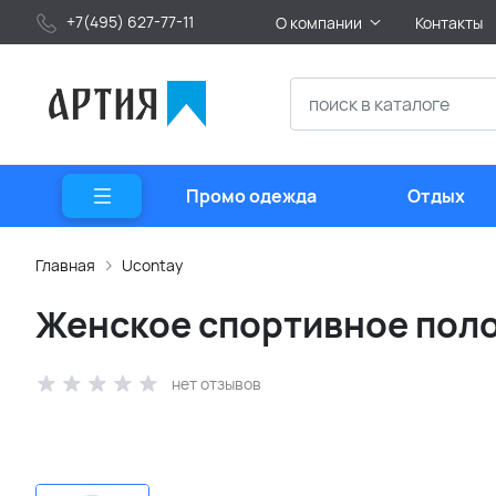
+7(495) 627-77-11
О компании
Контакты
Промо одежда
Отдых
Главная
Ucontay
Женское спортивное поло
нет отзывов