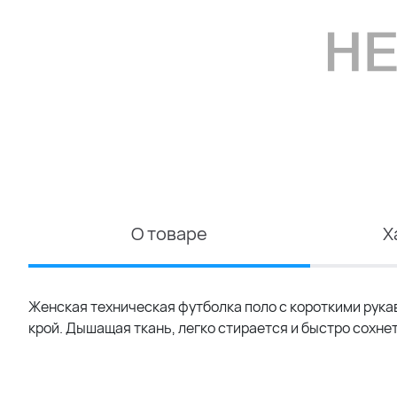
О товаре
Х
Женская техническая футболка поло с короткими рука
крой. Дышащая ткань, легко стирается и быстро сохне