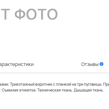
арактеристики
Отзывы
0
вами. Трикотажный воротник с планкой на три пуговицы. П
т. Съемная этикетка. Техническая ткань. Дышащая ткань.