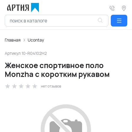
Главная
Ucontay
Артикул
10-R04102H2
Женское спортивное поло
Monzha с коротким рукавом
нет отзывов