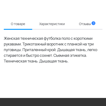
0
О товаре
Характеристики
Отзывы
Женская техническая футболка поло с короткими
рукавами. Трикотажный воротник с планкой на три
пуговицы. Приталенный крой. Дышащая ткань, легко
стирается и быстро сохнет. Съемная этикетка.
Техническая ткань. Дышащая ткань.