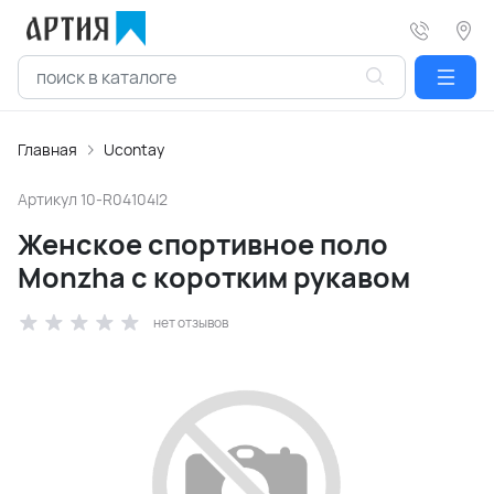
Главная
Ucontay
Артикул
10-R04104I2
Женское спортивное поло
Monzha с коротким рукавом
нет отзывов