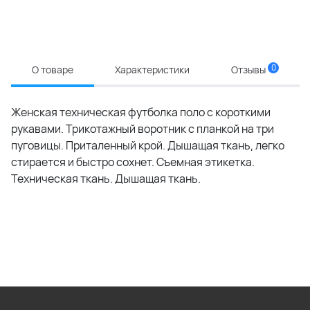
0
О товаре
Характеристики
Отзывы
Женская техническая футболка поло с короткими
рукавами. Трикотажный воротник с планкой на три
пуговицы. Приталенный крой. Дышащая ткань, легко
стирается и быстро сохнет. Съемная этикетка.
Техническая ткань. Дышащая ткань.