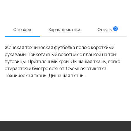
0
О товаре
Характеристики
Отзывы
Женская техническая футболка поло с короткими
рукавами. Трикотажный воротник с планкой на три
пуговицы. Приталенный крой. Дышащая ткань, легко
стирается и быстро сохнет. Съемная этикетка.
Техническая ткань. Дышащая ткань.