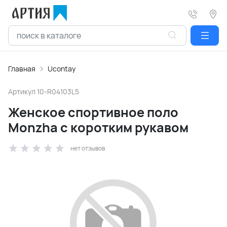
Главная
Ucontay
Артикул
10-R04103L5
Женское спортивное поло
Monzha с коротким рукавом
нет отзывов