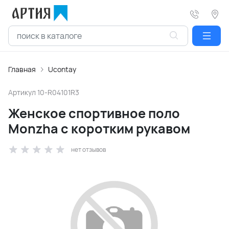
Главная
Ucontay
Артикул
10-R04101R3
Женское спортивное поло
Monzha с коротким рукавом
нет отзывов