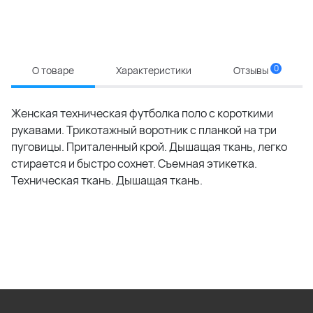
0
О товаре
Характеристики
Отзывы
Женская техническая футболка поло с короткими
рукавами. Трикотажный воротник с планкой на три
пуговицы. Приталенный крой. Дышащая ткань, легко
стирается и быстро сохнет. Съемная этикетка.
Техническая ткань. Дышащая ткань.