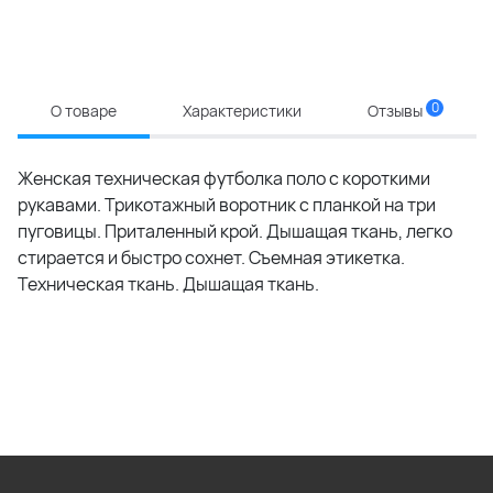
0
О товаре
Характеристики
Отзывы
Женская техническая футболка поло с короткими
рукавами. Трикотажный воротник с планкой на три
пуговицы. Приталенный крой. Дышащая ткань, легко
стирается и быстро сохнет. Съемная этикетка.
Техническая ткань. Дышащая ткань.