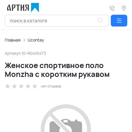
Главная
Ucontay
Артикул
10-R04104T3
Женское спортивное поло
Monzha с коротким рукавом
нет отзывов