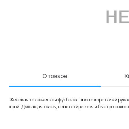
О товаре
Х
Женская техническая футболка поло с короткими рука
крой. Дышащая ткань, легко стирается и быстро сохне