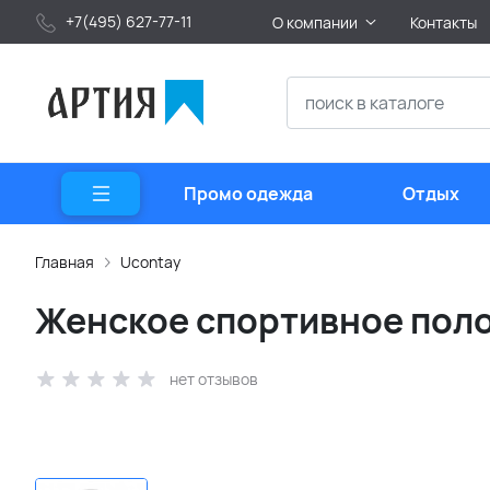
+7(495) 627-77-11
О компании
Контакты
Промо одежда
Отдых
Главная
Ucontay
Женское спортивное поло
нет отзывов