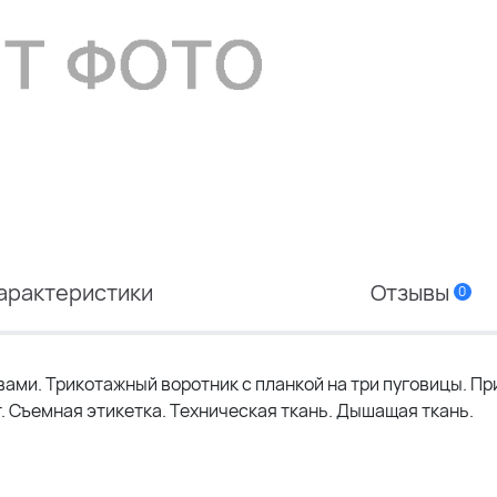
арактеристики
Отзывы
0
вами. Трикотажный воротник с планкой на три пуговицы. П
т. Съемная этикетка. Техническая ткань. Дышащая ткань.