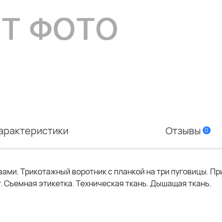
арактеристики
Отзывы
0
вами. Трикотажный воротник с планкой на три пуговицы. П
т. Съемная этикетка. Техническая ткань. Дышащая ткань.