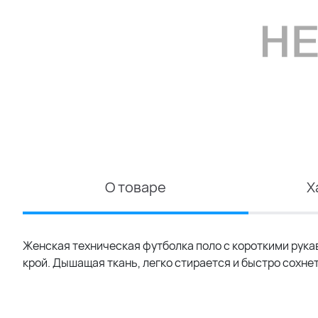
О товаре
Х
Женская техническая футболка поло с короткими рука
крой. Дышащая ткань, легко стирается и быстро сохне