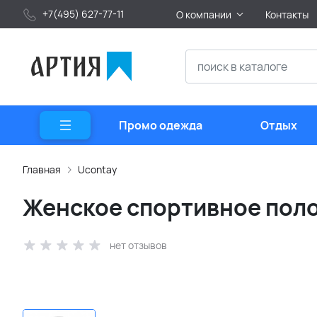
+7(495) 627-77-11
О компании
Контакты
Промо одежда
Отдых
Главная
Ucontay
Женское спортивное поло
нет отзывов