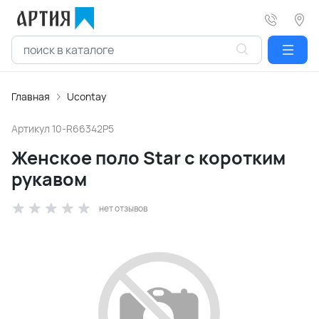
Главная
Ucontay
Артикул
10-R66342P5
Женское поло Star с коротким
рукавом
нет отзывов