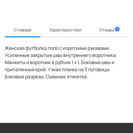
0
О товаре
Характеристики
Отзывы
Женская футболка поло с короткими рукавами.
Усиленные закрытые швы внутреннего воротника.
Манжеты и воротник в рубчик 1 x 1. Боковые швы и
приталенный крой. Узкая планка на 3 пуговицы.
Боковые разрезы. Съемная этикетка.