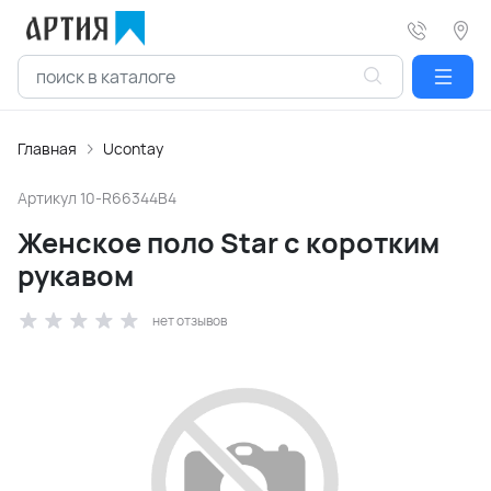
Главная
Ucontay
Артикул
10-R66344B4
Женское поло Star с коротким
рукавом
нет отзывов