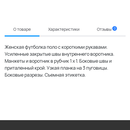
0
О товаре
Характеристики
Отзывы
Женская футболка поло с короткими рукавами.
Усиленные закрытые швы внутреннего воротника.
Манжеты и воротник в рубчик 1 x 1. Боковые швы и
приталенный крой. Узкая планка на 3 пуговицы.
Боковые разрезы. Съемная этикетка.