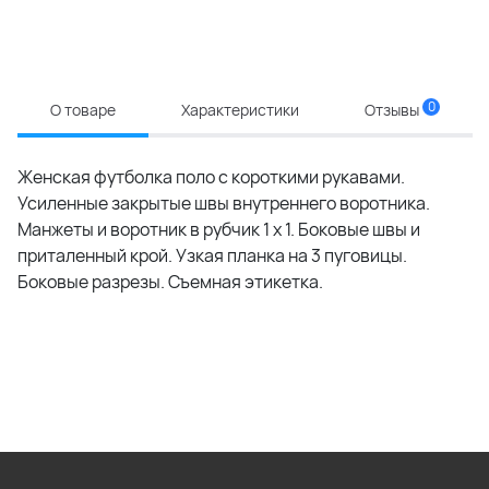
0
О товаре
Характеристики
Отзывы
Женская футболка поло с короткими рукавами.
Усиленные закрытые швы внутреннего воротника.
Манжеты и воротник в рубчик 1 x 1. Боковые швы и
приталенный крой. Узкая планка на 3 пуговицы.
Боковые разрезы. Съемная этикетка.