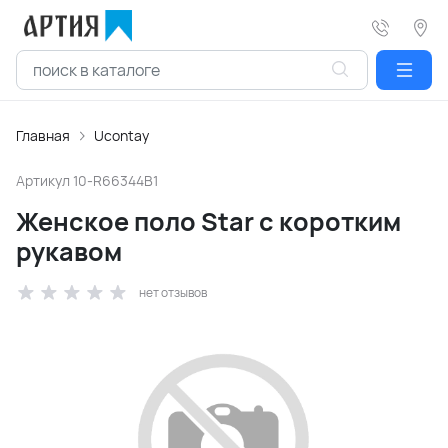
Главная
Ucontay
Артикул
10-R66344B1
Женское поло Star с коротким
рукавом
нет отзывов