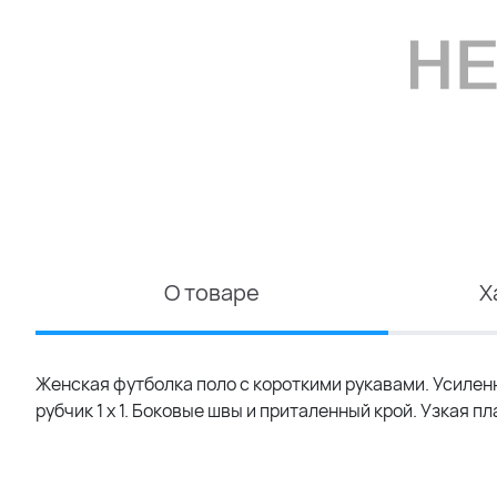
О товаре
Х
Женская футболка поло с короткими рукавами. Усилен
рубчик 1 x 1. Боковые швы и приталенный крой. Узкая п