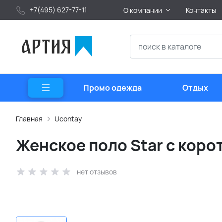
+7(495) 627-77-11
О компании
Контакты
Промо одежда
Отдых
Главная
Ucontay
Женское поло Star с коро
нет отзывов