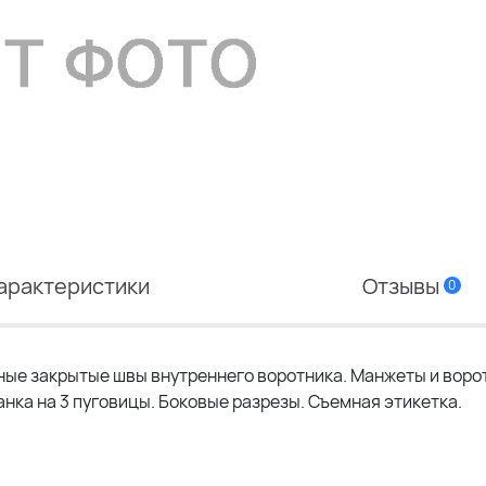
арактеристики
Отзывы
0
ные закрытые швы внутреннего воротника. Манжеты и воро
ланка на 3 пуговицы. Боковые разрезы. Съемная этикетка.