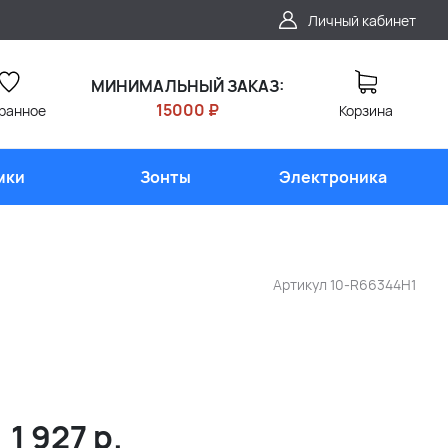
Личный кабинет
МИНИМАЛЬНЫЙ ЗАКАЗ:
15000 ₽
ранное
Корзина
мки
Зонты
Электроника
Артикул
10-R66344H1
1 927
р.