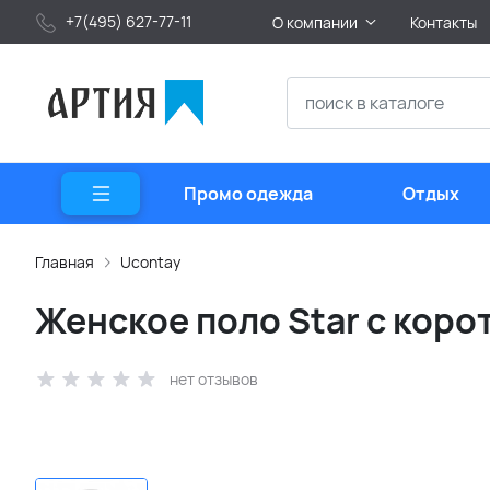
+7(495) 627-77-11
О компании
Контакты
Промо одежда
Отдых
Главная
Ucontay
Женское поло Star с коро
нет отзывов