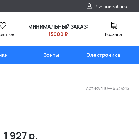
Личный кабинет
МИНИМАЛЬНЫЙ ЗАКАЗ:
15000 ₽
ранное
Корзина
мки
Зонты
Электроника
Артикул
10-R66342I5
1 927
р.