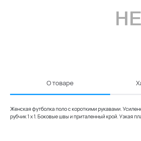
О товаре
Х
Женская футболка поло с короткими рукавами. Усилен
рубчик 1 x 1. Боковые швы и приталенный крой. Узкая п