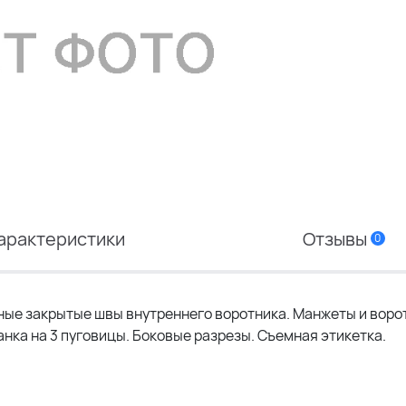
арактеристики
Отзывы
0
ные закрытые швы внутреннего воротника. Манжеты и воро
ланка на 3 пуговицы. Боковые разрезы. Съемная этикетка.