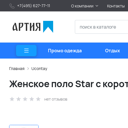
+7(495) 627-77-11
О компании
Контакты
Промо одежда
Отдых
Главная
Ucontay
Женское поло Star с коро
нет отзывов