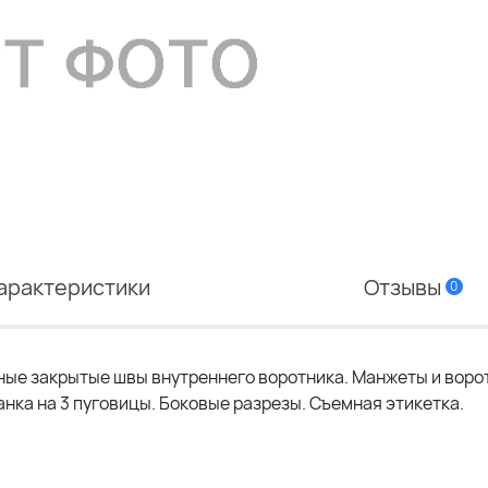
арактеристики
Отзывы
0
ные закрытые швы внутреннего воротника. Манжеты и воро
ланка на 3 пуговицы. Боковые разрезы. Съемная этикетка.