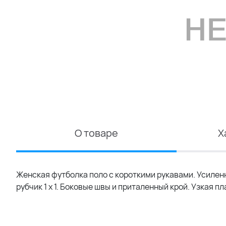
О товаре
Х
Женская футболка поло с короткими рукавами. Усилен
рубчик 1 x 1. Боковые швы и приталенный крой. Узкая п