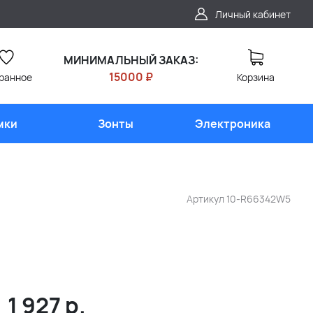
Личный кабинет
МИНИМАЛЬНЫЙ ЗАКАЗ:
15000 ₽
ранное
Корзина
мки
Зонты
Электроника
Артикул
10-R66342W5
1 927
р.