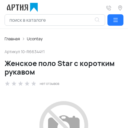
Главная
Ucontay
Артикул
10-R66344Y1
Женское поло Star с коротким
рукавом
нет отзывов