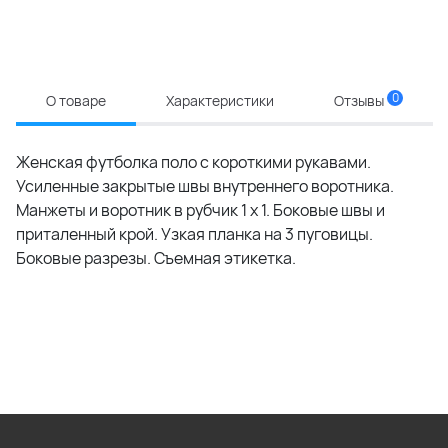
0
О товаре
Характеристики
Отзывы
Женская футболка поло с короткими рукавами.
Усиленные закрытые швы внутреннего воротника.
Манжеты и воротник в рубчик 1 x 1. Боковые швы и
приталенный крой. Узкая планка на 3 пуговицы.
Боковые разрезы. Съемная этикетка.