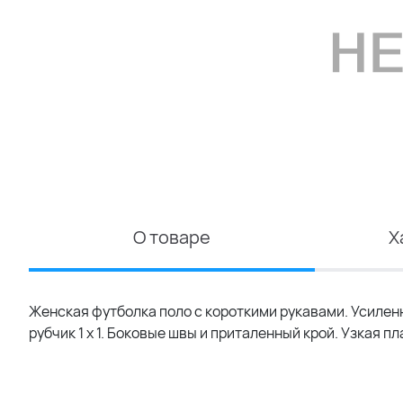
О товаре
Х
Женская футболка поло с короткими рукавами. Усилен
рубчик 1 x 1. Боковые швы и приталенный крой. Узкая п