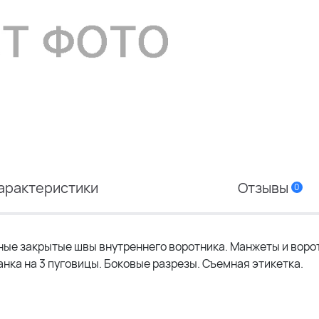
арактеристики
Отзывы
0
ные закрытые швы внутреннего воротника. Манжеты и воро
ланка на 3 пуговицы. Боковые разрезы. Съемная этикетка.