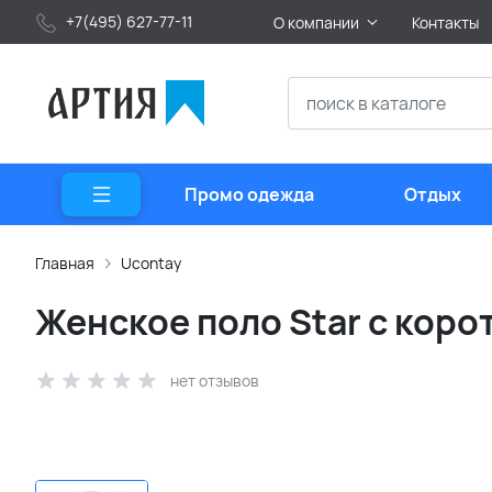
+7(495) 627-77-11
О компании
Контакты
Промо одежда
Отдых
Главная
Ucontay
Женское поло Star с коро
нет отзывов