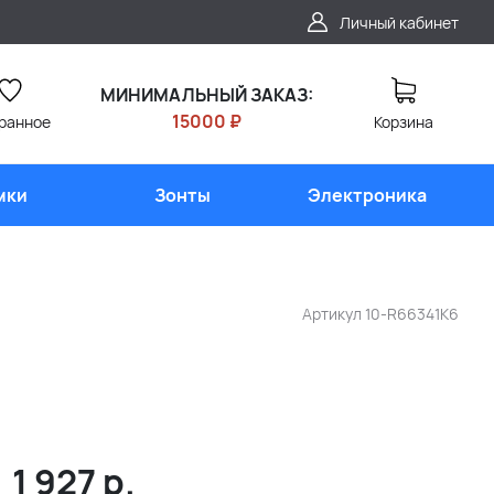
Личный кабинет
МИНИМАЛЬНЫЙ ЗАКАЗ:
15000 ₽
ранное
Корзина
мки
Зонты
Электроника
Артикул
10-R66341K6
1 927
р.