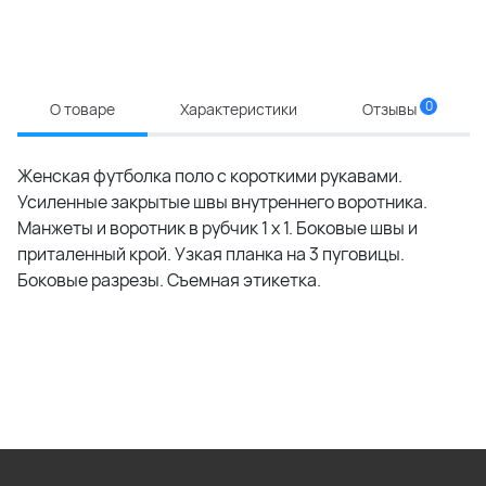
0
О товаре
Характеристики
Отзывы
Женская футболка поло с короткими рукавами.
Усиленные закрытые швы внутреннего воротника.
Манжеты и воротник в рубчик 1 x 1. Боковые швы и
приталенный крой. Узкая планка на 3 пуговицы.
Боковые разрезы. Съемная этикетка.