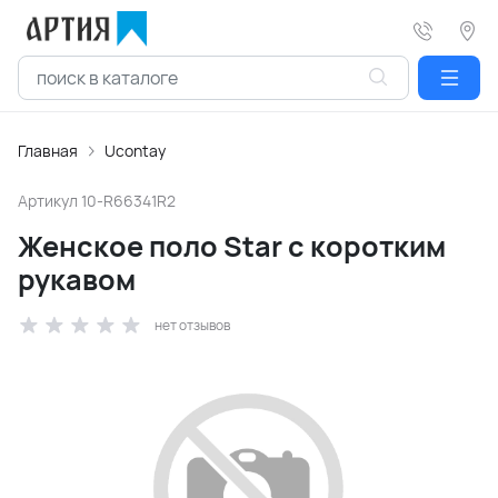
Главная
Ucontay
Артикул
10-R66341R2
Женское поло Star с коротким
рукавом
нет отзывов