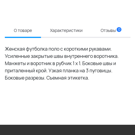
0
О товаре
Характеристики
Отзывы
Женская футболка поло с короткими рукавами.
Усиленные закрытые швы внутреннего воротника.
Манжеты и воротник в рубчик 1 x 1. Боковые швы и
приталенный крой. Узкая планка на 3 пуговицы.
Боковые разрезы. Съемная этикетка.