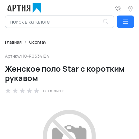
Главная
Ucontay
Артикул
10-R66341B4
Женское поло Star с коротким
рукавом
нет отзывов