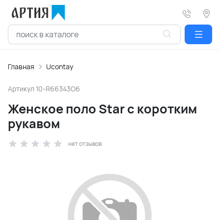
Главная
Ucontay
Артикул
10-R66343O6
Женское поло Star с коротким
рукавом
нет отзывов