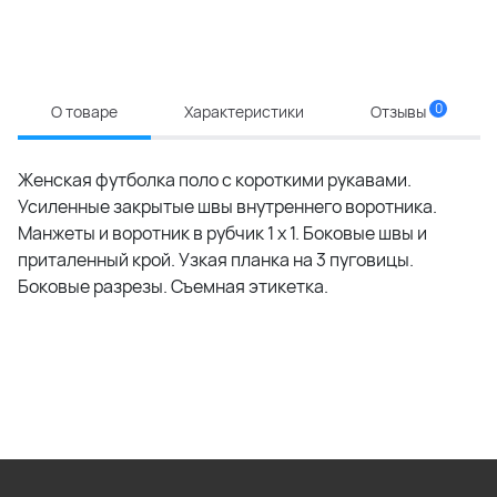
0
О товаре
Характеристики
Отзывы
Женская футболка поло с короткими рукавами.
Усиленные закрытые швы внутреннего воротника.
Манжеты и воротник в рубчик 1 x 1. Боковые швы и
приталенный крой. Узкая планка на 3 пуговицы.
Боковые разрезы. Съемная этикетка.