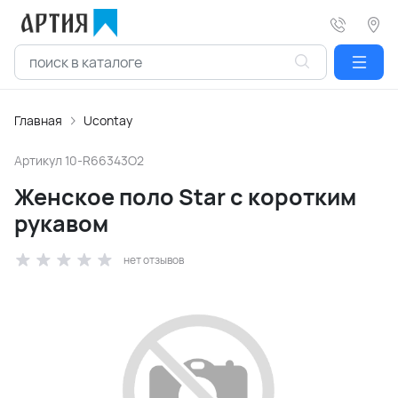
Главная
Ucontay
Артикул
10-R66343O2
Женское поло Star с коротким
рукавом
нет отзывов