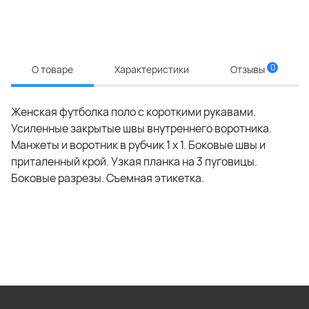
0
О товаре
Характеристики
Отзывы
Женская футболка поло с короткими рукавами.
Усиленные закрытые швы внутреннего воротника.
Манжеты и воротник в рубчик 1 x 1. Боковые швы и
приталенный крой. Узкая планка на 3 пуговицы.
Боковые разрезы. Съемная этикетка.