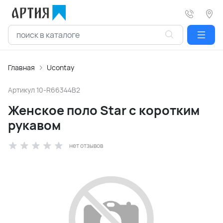
Главная
Ucontay
Артикул
10-R66344B2
Женское поло Star с коротким
рукавом
нет отзывов