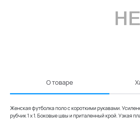
О товаре
Х
Женская футболка поло с короткими рукавами. Усилен
рубчик 1 x 1. Боковые швы и приталенный крой. Узкая п