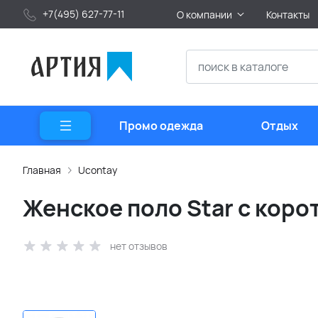
+7(495) 627-77-11
О компании
Контакты
Промо одежда
Отдых
Главная
Ucontay
Женское поло Star с коро
нет отзывов