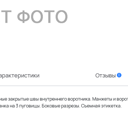
арактеристики
Отзывы
0
ные закрытые швы внутреннего воротника. Манжеты и воро
ланка на 3 пуговицы. Боковые разрезы. Съемная этикетка.