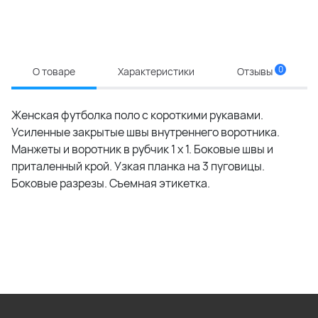
0
О товаре
Характеристики
Отзывы
Женская футболка поло с короткими рукавами.
Усиленные закрытые швы внутреннего воротника.
Манжеты и воротник в рубчик 1 x 1. Боковые швы и
приталенный крой. Узкая планка на 3 пуговицы.
Боковые разрезы. Съемная этикетка.