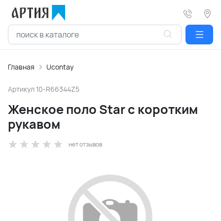
Главная
Ucontay
Артикул
10-R66344Z5
Женское поло Star с коротким
рукавом
нет отзывов