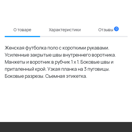
0
О товаре
Характеристики
Отзывы
Женская футболка поло с короткими рукавами.
Усиленные закрытые швы внутреннего воротника.
Манжеты и воротник в рубчик 1 x 1. Боковые швы и
приталенный крой. Узкая планка на 3 пуговицы.
Боковые разрезы. Съемная этикетка.