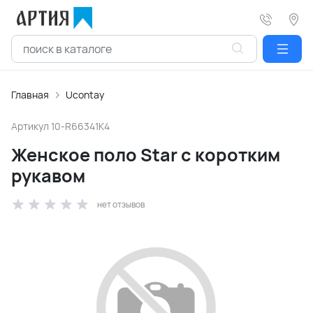
Главная
Ucontay
Артикул
10-R66341K4
Женское поло Star с коротким
рукавом
нет отзывов