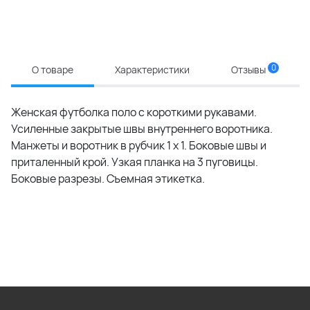
0
О товаре
Характеристики
Отзывы
Женская футболка поло с короткими рукавами.
Усиленные закрытые швы внутреннего воротника.
Манжеты и воротник в рубчик 1 x 1. Боковые швы и
приталенный крой. Узкая планка на 3 пуговицы.
Боковые разрезы. Съемная этикетка.