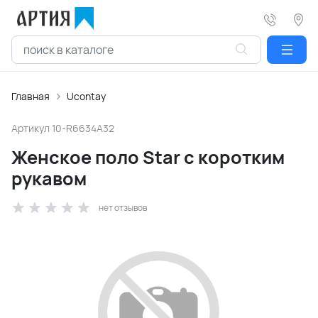
Главная
Ucontay
Артикул
10-R6634A32
Женское поло Star с коротким
рукавом
нет отзывов