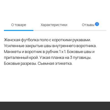
0
О товаре
Характеристики
Отзывы
Женская футболка поло с короткими рукавами.
Усиленные закрытые швы внутреннего воротника.
Манжеты и воротник в рубчик 1 x 1. Боковые швы и
приталенный крой. Узкая планка на 3 пуговицы.
Боковые разрезы. Съемная этикетка.