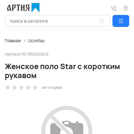
Главная
Ucontay
Артикул
10-R66345U2
Женское поло Star с коротким
рукавом
нет отзывов