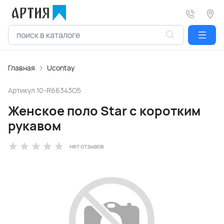
Главная
Ucontay
Артикул
10-R66343O5
Женское поло Star с коротким
рукавом
нет отзывов