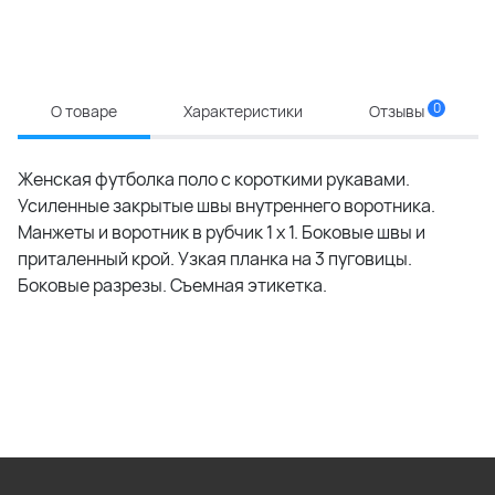
0
О товаре
Характеристики
Отзывы
Женская футболка поло с короткими рукавами.
Усиленные закрытые швы внутреннего воротника.
Манжеты и воротник в рубчик 1 x 1. Боковые швы и
приталенный крой. Узкая планка на 3 пуговицы.
Боковые разрезы. Съемная этикетка.