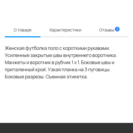
0
О товаре
Характеристики
Отзывы
Женская футболка поло с короткими рукавами.
Усиленные закрытые швы внутреннего воротника.
Манжеты и воротник в рубчик 1 x 1. Боковые швы и
приталенный крой. Узкая планка на 3 пуговицы.
Боковые разрезы. Съемная этикетка.