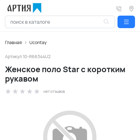
Главная
Ucontay
Артикул
10-R66344U2
Женское поло Star с коротким
рукавом
нет отзывов