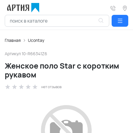
Главная
Ucontay
Артикул
10-R66341Z6
Женское поло Star с коротким
рукавом
нет отзывов