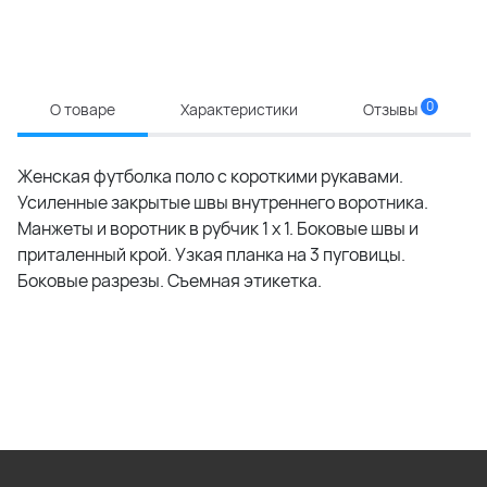
0
О товаре
Характеристики
Отзывы
Женская футболка поло с короткими рукавами.
Усиленные закрытые швы внутреннего воротника.
Манжеты и воротник в рубчик 1 x 1. Боковые швы и
приталенный крой. Узкая планка на 3 пуговицы.
Боковые разрезы. Съемная этикетка.