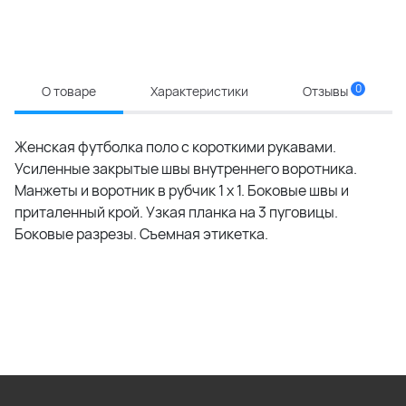
0
О товаре
Характеристики
Отзывы
Женская футболка поло с короткими рукавами.
Усиленные закрытые швы внутреннего воротника.
Манжеты и воротник в рубчик 1 x 1. Боковые швы и
приталенный крой. Узкая планка на 3 пуговицы.
Боковые разрезы. Съемная этикетка.