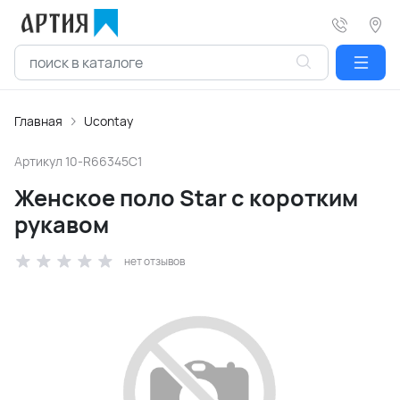
Главная
Ucontay
Артикул
10-R66345C1
Женское поло Star с коротким
рукавом
нет отзывов