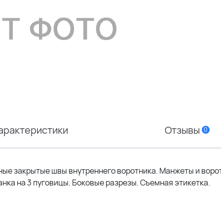
арактеристики
Отзывы
0
ные закрытые швы внутреннего воротника. Манжеты и воро
ланка на 3 пуговицы. Боковые разрезы. Съемная этикетка.