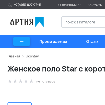
+7(495) 627-77-11
О компании
Контакты
Промо одежда
Отдых
Главная
Ucontay
Женское поло Star с коро
нет отзывов