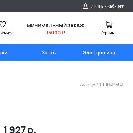
Личный кабинет
МИНИМАЛЬНЫЙ ЗАКАЗ:
15000 ₽
ранное
Корзина
мки
Зонты
Электроника
Артикул
10-R66344U3
1 927
р.