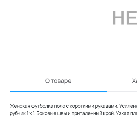
О товаре
Х
Женская футболка поло с короткими рукавами. Усилен
рубчик 1 x 1. Боковые швы и приталенный крой. Узкая п