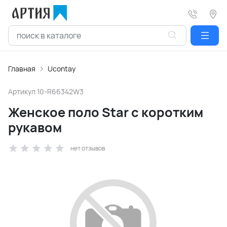
Главная
Ucontay
Артикул
10-R66342W3
Женское поло Star с коротким
рукавом
нет отзывов