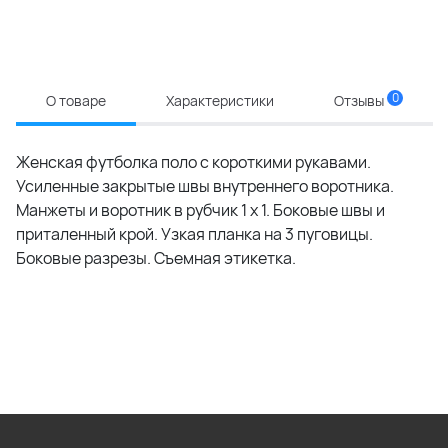
0
О товаре
Характеристики
Отзывы
Женская футболка поло с короткими рукавами.
Усиленные закрытые швы внутреннего воротника.
Манжеты и воротник в рубчик 1 x 1. Боковые швы и
приталенный крой. Узкая планка на 3 пуговицы.
Боковые разрезы. Съемная этикетка.