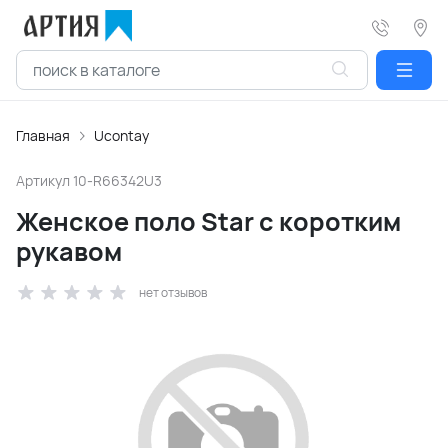
Главная
Ucontay
Артикул
10-R66342U3
Женское поло Star с коротким
рукавом
нет отзывов