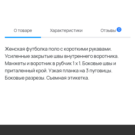
0
О товаре
Характеристики
Отзывы
Женская футболка поло с короткими рукавами.
Усиленные закрытые швы внутреннего воротника.
Манжеты и воротник в рубчик 1 x 1. Боковые швы и
приталенный крой. Узкая планка на 3 пуговицы.
Боковые разрезы. Съемная этикетка.