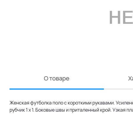
О товаре
Х
Женская футболка поло с короткими рукавами. Усилен
рубчик 1 x 1. Боковые швы и приталенный крой. Узкая п