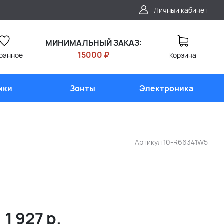
Личный кабинет
МИНИМАЛЬНЫЙ ЗАКАЗ:
15000 ₽
ранное
Корзина
мки
Зонты
Электроника
Артикул
10-R66341W5
1 927
р.