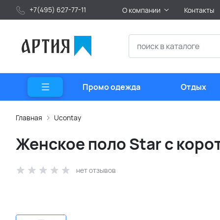
+7(495) 627-77-11
О компании
Контакты
Промо одежда
Отдых
Главная
Ucontay
Женское поло Star с коро
нет отзывов