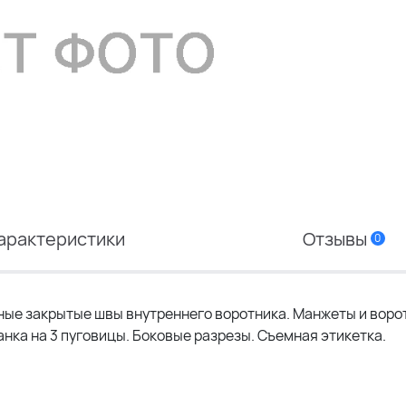
арактеристики
Отзывы
0
ные закрытые швы внутреннего воротника. Манжеты и воро
ланка на 3 пуговицы. Боковые разрезы. Съемная этикетка.