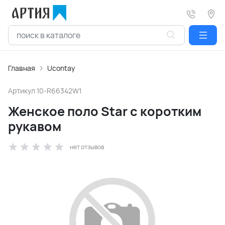
Главная
Ucontay
Артикул
10-R66342W1
Женское поло Star с коротким
рукавом
нет отзывов