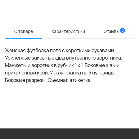
0
О товаре
Характеристики
Отзывы
Женская футболка поло с короткими рукавами.
Усиленные закрытые швы внутреннего воротника.
Манжеты и воротник в рубчик 1 x 1. Боковые швы и
приталенный крой. Узкая планка на 3 пуговицы.
Боковые разрезы. Съемная этикетка.