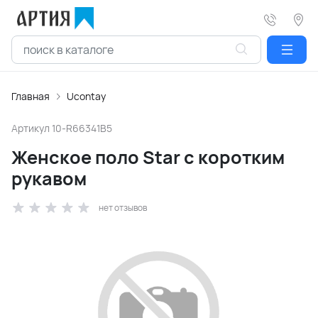
Главная
Ucontay
Артикул
10-R66341B5
Женское поло Star с коротким
рукавом
нет отзывов