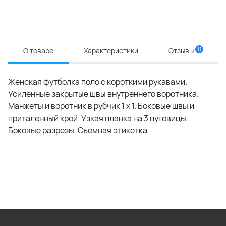
0
О товаре
Характеристики
Отзывы
Женская футболка поло с короткими рукавами.
Усиленные закрытые швы внутреннего воротника.
Манжеты и воротник в рубчик 1 x 1. Боковые швы и
приталенный крой. Узкая планка на 3 пуговицы.
Боковые разрезы. Съемная этикетка.